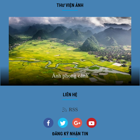
THƯ VIỆN ẢNH
Ảnh phong cảnh
LIÊN HỆ
RSS
ĐĂNG KÝ NHẬN TIN