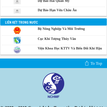
Dự Báo Hải Quân Mỹ
Dự Báo Hạn Vừa Châu Âu
LIÊN KẾT TRONG NƯỚC
Bộ Nông Nghiệp Và Môi Trường
Cục Khí Tượng Thủy Văn
Viện Khoa Học KTTV Và Biến Đổi Khí Hậu
To Top