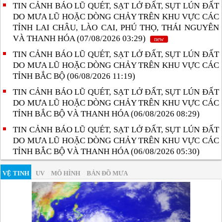
TIN CẢNH BÁO LŨ QUÉT, SẠT LỞ ĐẤT, SỤT LÚN ĐẤT
DO MƯA LŨ HOẶC DÒNG CHẢY TRÊN KHU VỰC CÁC
TỈNH LAI CHÂU, LÀO CAI, PHÚ THỌ, THÁI NGUYÊN
VÀ THANH HÓA (07/08/2026 03:29)
new
TIN CẢNH BÁO LŨ QUÉT, SẠT LỞ ĐẤT, SỤT LÚN ĐẤT
DO MƯA LŨ HOẶC DÒNG CHẢY TRÊN KHU VỰC CÁC
TỈNH BẮC BỘ (06/08/2026 11:19)
TIN CẢNH BÁO LŨ QUÉT, SẠT LỞ ĐẤT, SỤT LÚN ĐẤT
DO MƯA LŨ HOẶC DÒNG CHẢY TRÊN KHU VỰC CÁC
TỈNH BẮC BỘ VÀ THANH HÓA (06/08/2026 08:29)
TIN CẢNH BÁO LŨ QUÉT, SẠT LỞ ĐẤT, SỤT LÚN ĐẤT
DO MƯA LŨ HOẶC DÒNG CHẢY TRÊN KHU VỰC CÁC
TỈNH BẮC BỘ VÀ THANH HÓA (06/08/2026 05:30)
VỆ TINH
UV
MÔ HÌNH
BẢN ĐỒ MƯA