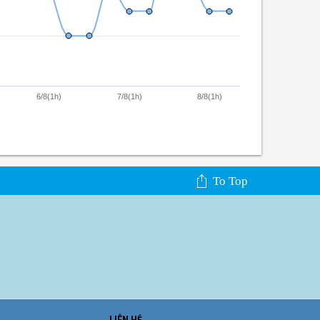
6/8(1h)
7/8(1h)
8/8(1h)
To Top