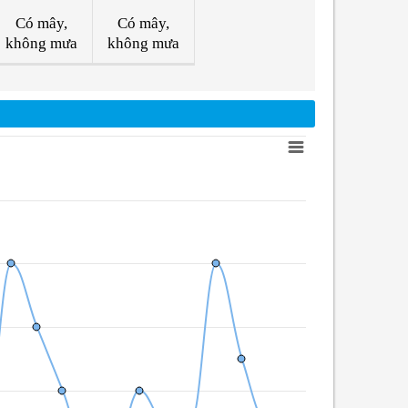
Có mây,
Có mây,
không mưa
không mưa