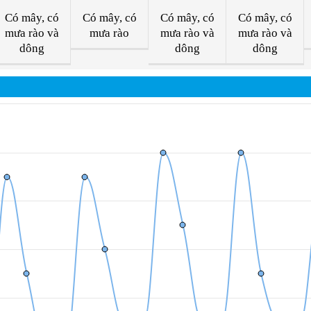
Có mây, có
Có mây, có
Có mây, có
Có mây, có
mưa rào và
mưa rào
mưa rào và
mưa rào và
dông
dông
dông