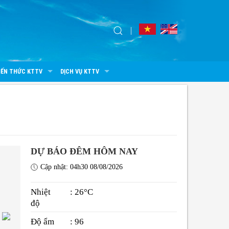
IẾN THỨC KTTV
DỊCH VỤ KTTV
DỰ BÁO ĐÊM HÔM NAY
Cập nhật: 04h30 08/08/2026
Nhiệt
: 26°C
độ
Độ ẩm
: 96