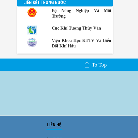
LIÊN KẾT TRONG NƯỚC
Bộ Nông Nghiệp Và Môi
Trường
Cục Khí Tượng Thủy Văn
Viện Khoa Học KTTV Và Biến
Đổi Khí Hậu
To Top
LIÊN HỆ