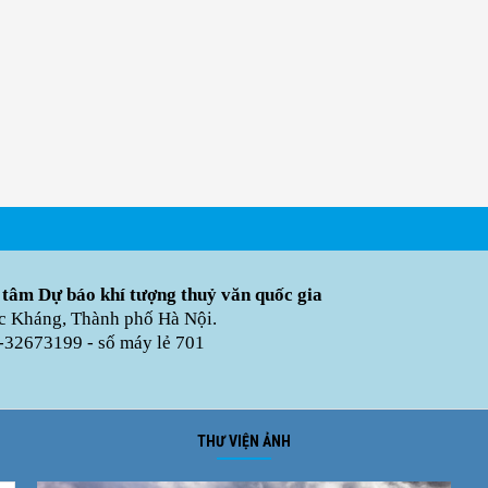
 tâm Dự báo khí tượng thuỷ văn quốc gia
úc Kháng, Thành phố Hà Nội.
-32673199 - số máy lẻ 701
THƯ VIỆN ẢNH