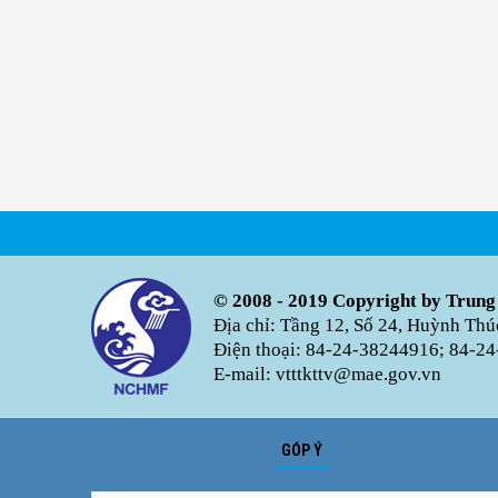
© 2008 - 2019 Copyright by Trung
Địa chỉ: Tầng 12, Số 24, Huỳnh Th
Điện thoại: 84-24-38244916; 84-24
E-mail: vtttkttv@mae.gov.vn
GÓP Ý