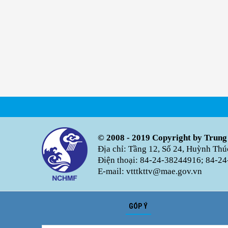
© 2008 - 2019 Copyright by Trung
Địa chỉ: Tầng 12, Số 24, Huỳnh Th
Điện thoại: 84-24-38244916; 84-24
E-mail: vtttkttv@mae.gov.vn
GÓP Ý