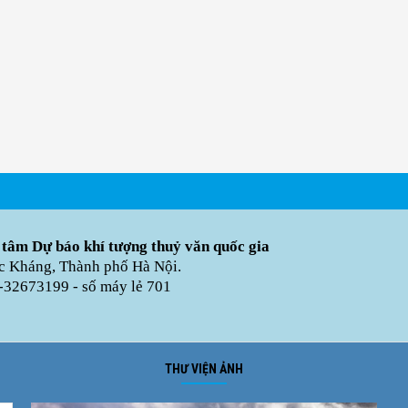
 tâm Dự báo khí tượng thuỷ văn quốc gia
úc Kháng, Thành phố Hà Nội.
-32673199 - số máy lẻ 701
THƯ VIỆN ẢNH