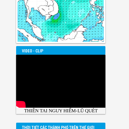
VIDEO - CLIP
THIÊN TAI NGUY HIỂM-LŨ QUÉT
THỜI TIẾT CÁC THÀNH PHỐ TRÊN THẾ GIỚI