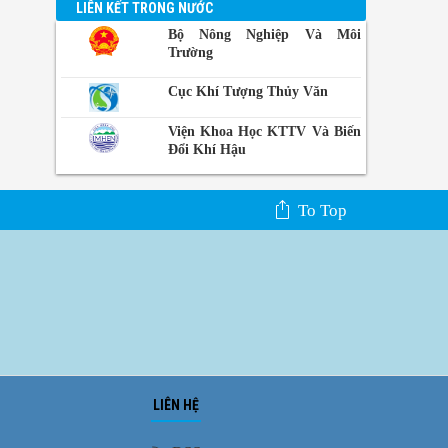
LIÊN KẾT TRONG NƯỚC
Bộ Nông Nghiệp Và Môi
Trường
Cục Khí Tượng Thủy Văn
Viện Khoa Học KTTV Và Biến
Đổi Khí Hậu
To Top
LIÊN HỆ