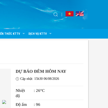
IẾN THỨC KTTV
DỊCH VỤ KTTV
DỰ BÁO ĐÊM HÔM NAY
Cập nhật: 15h30 06/08/2026
Nhiệt
: 26°C
độ
Độ ẩm
: 96