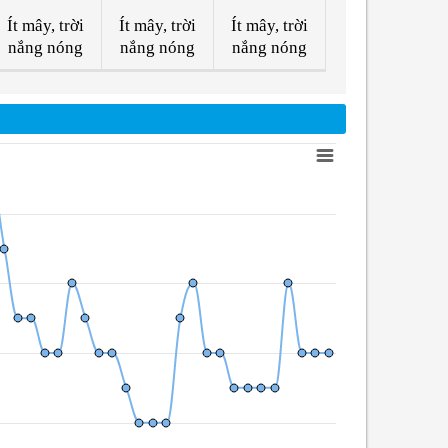
Ít mây, trời
Ít mây, trời
Ít mây, trời
nắng nóng
nắng nóng
nắng nóng