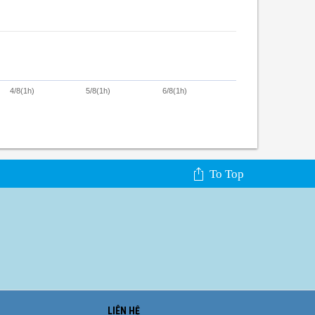
4/8(1h)
5/8(1h)
6/8(1h)
To Top
LIÊN HỆ