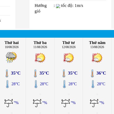
Hướng
:
tốc độ: 1m/s
gió
s
Thứ hai
Thứ ba
Thứ tư
Thứ năm
10/08/2026
11/08/2026
12/08/2026
13/08/2026
35°C
35°C
35°C
36°C
28°C
28°C
28°C
28°C
°%
°%
°%
°%