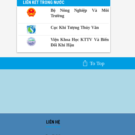
LIÊN KẾT TRONG NƯỚC
Bộ Nông Nghiệp Và Môi
Trường
Cục Khí Tượng Thủy Văn
Viện Khoa Học KTTV Và Biến
Đổi Khí Hậu
To Top
LIÊN HỆ