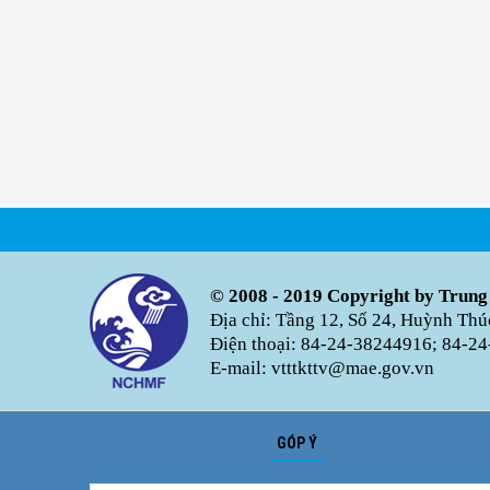
© 2008 - 2019 Copyright by Trung
Địa chỉ: Tầng 12, Số 24, Huỳnh Th
Điện thoại: 84-24-38244916; 84-24
E-mail: vtttkttv@mae.gov.vn
GÓP Ý