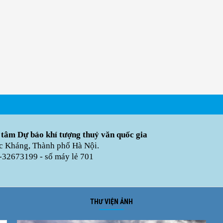
 tâm Dự báo khí tượng thuỷ văn quốc gia
úc Kháng, Thành phố Hà Nội.
-32673199 - số máy lẻ 701
THƯ VIỆN ẢNH