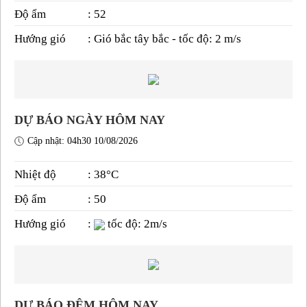
Độ ẩm
: 52
Hướng gió
: Gió bắc tây bắc - tốc độ: 2 m/s
DỰ BÁO NGÀY HÔM NAY
Cập nhật: 04h30 10/08/2026
Nhiệt độ
: 38°C
Độ ẩm
: 50
Hướng gió
:
tốc độ: 2m/s
DỰ BÁO ĐÊM HÔM NAY