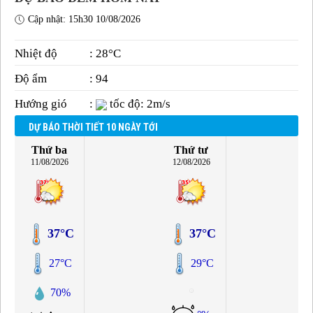
Cập nhật: 15h30 10/08/2026
Nhiệt độ
: 28°C
Độ ẩm
: 94
Hướng gió
:
tốc độ: 2m/s
DỰ BÁO THỜI TIẾT 10 NGÀY TỚI
Thứ ba
Thứ tư
11/08/2026
12/08/2026
37°C
37°C
27°C
29°C
70%