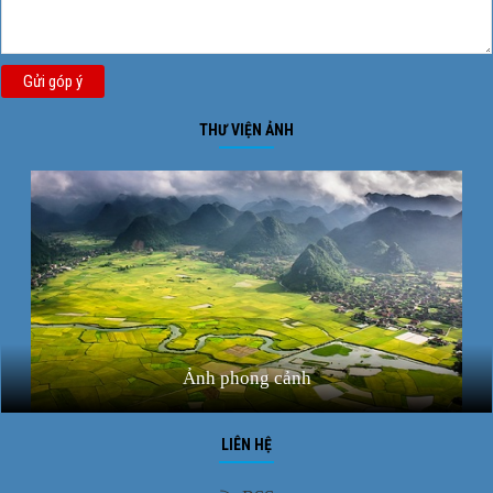
Gửi góp ý
THƯ VIỆN ẢNH
Ảnh phong cảnh
LIÊN HỆ