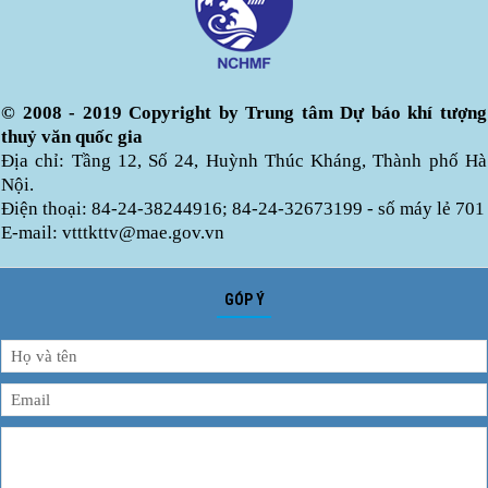
© 2008 - 2019 Copyright by Trung tâm Dự báo khí tượng
thuỷ văn quốc gia
Địa chỉ: Tầng 12, Số 24, Huỳnh Thúc Kháng, Thành phố Hà
Nội.
Điện thoại: 84-24-38244916; 84-24-32673199 - số máy lẻ 701
E-mail: vtttkttv@mae.gov.vn
GÓP Ý