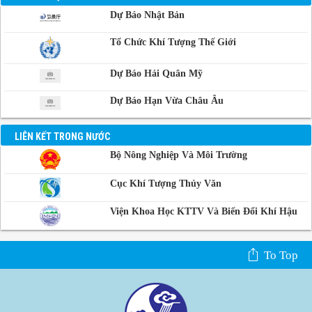
Dự Báo Nhật Bản
Phnom-Penh,
Campuchia
Tổ Chức Khí Tượng Thế Giới
Dự Báo Hải Quân Mỹ
Dự Báo Hạn Vừa Châu Âu
LIÊN KẾT TRONG NƯỚC
Bộ Nông Nghiệp Và Môi Trường
Cục Khí Tượng Thủy Văn
Viện Khoa Học KTTV Và Biến Đổi Khí Hậu
To Top