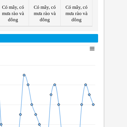
Có mây, có
Có mây, có
Có mây, có
mưa rào và
mưa rào và
mưa rào và
dông
dông
dông