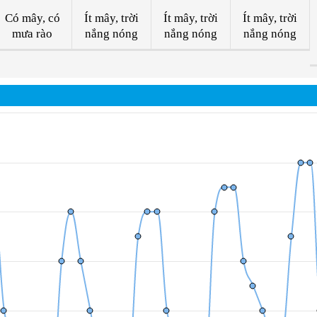
Có mây, có
Ít mây, trời
Ít mây, trời
Ít mây, trời
mưa rào
nắng nóng
nắng nóng
nắng nóng