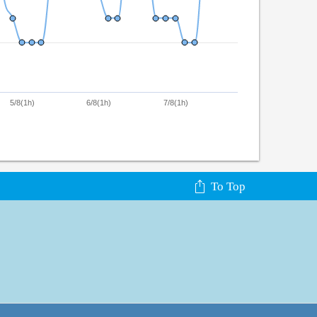
5/8(1h)
6/8(1h)
7/8(1h)
To Top