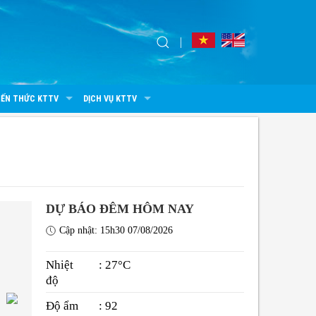
IẾN THỨC KTTV
DỊCH VỤ KTTV
DỰ BÁO ĐÊM HÔM NAY
Cập nhật: 15h30 07/08/2026
Nhiệt
: 27°C
độ
Độ ẩm
: 92