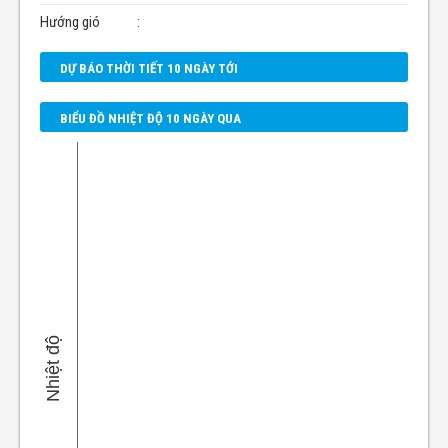
Hướng gió
:
DỰ BÁO THỜI TIẾT 10 NGÀY TỚI
BIỂU ĐỒ NHIỆT ĐỘ 10 NGÀY QUA