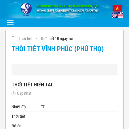
Thời tiết
Thời tiết 10 ngày tới
THỜI TIẾT VĨNH PHÚC (PHÚ THỌ)
THỜI TIẾT HIỆN TẠI
Cập nhật:
Nhiệt độ
: °C
Thời tiết
:
Độ ẩm
: