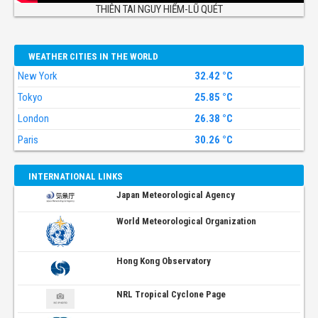
THIÊN TAI NGUY HIỂM-LŨ QUÉT
WEATHER CITIES IN THE WORLD
New York
32.42 °C
Tokyo
25.85 °C
London
26.38 °C
Paris
30.26 °C
INTERNATIONAL LINKS
Japan Meteorological Agency
World Meteorological Organization
Hong Kong Observatory
NRL Tropical Cyclone Page