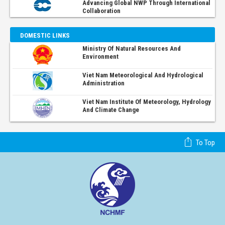
Advancing Global NWP Through International
Collaboration
DOMESTIC LINKS
Ministry Of Natural Resources And
Environment
Viet Nam Meteorological And Hydrological
Administration
Viet Nam Institute Of Meteorology, Hydrology
And Climate Change
To Top