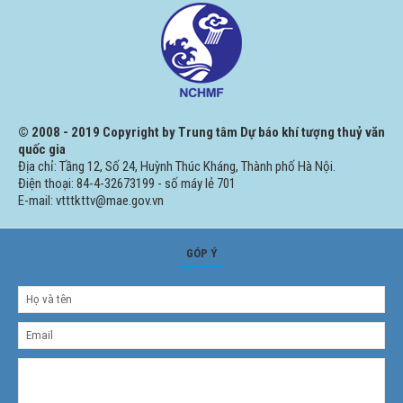
© 2008 - 2019 Copyright by Trung tâm Dự báo khí tượng thuỷ văn
quốc gia
Địa chỉ: Tầng 12, Số 24, Huỳnh Thúc Kháng, Thành phố Hà Nội.
Điện thoại: 84-4-32673199 - số máy lẻ 701
E-mail: vtttkttv@mae.gov.vn
GÓP Ý