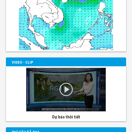
VIDEO - CLIP
Dự báo thời tiết