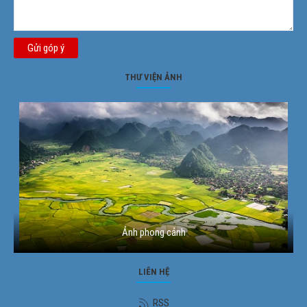
Gửi góp ý
THƯ VIỆN ẢNH
Ảnh phong cảnh
LIÊN HỆ
RSS