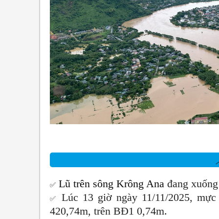

Lũ trên sông Krông Ana
đang xuống
✅
Lúc 13 giờ ngày 11/11/2025, mực
✅
420,74m, trên BĐ1 0,74m
.