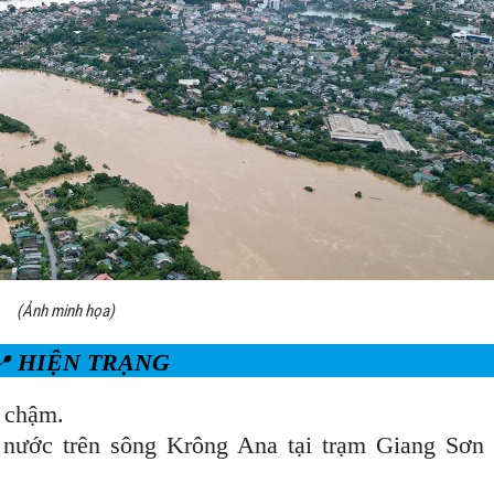
(Ảnh minh họa)
HIỆN TRẠNG

 chậm.
 nước trên sông Krông Ana tại trạm Giang Sơn 