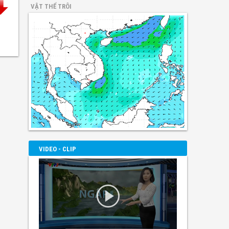
VẬT THỂ TRÔI
VIDEO - CLIP