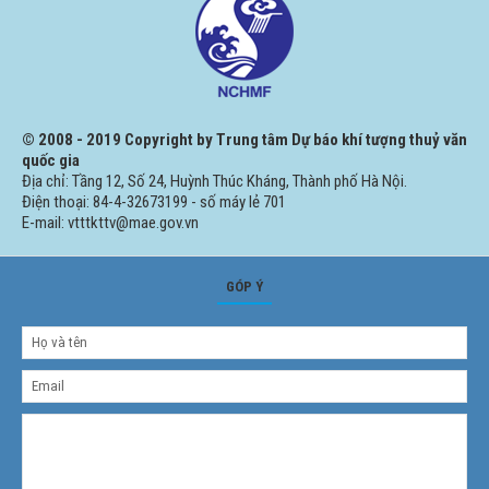
© 2008 - 2019 Copyright by Trung tâm Dự báo khí tượng thuỷ văn
quốc gia
Địa chỉ: Tầng 12, Số 24, Huỳnh Thúc Kháng, Thành phố Hà Nội.
Điện thoại: 84-4-32673199 - số máy lẻ 701
E-mail: vtttkttv@mae.gov.vn
GÓP Ý