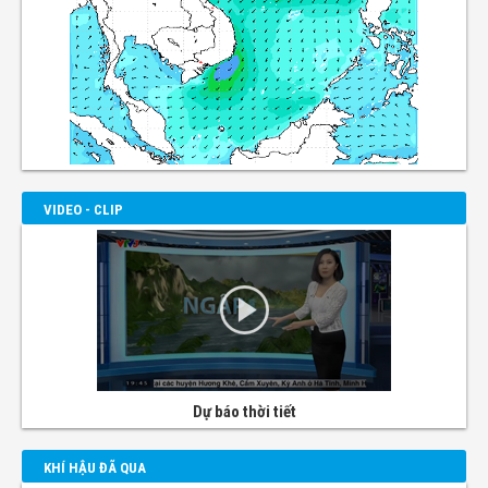
VIDEO - CLIP
Dự báo thời tiết
KHÍ HẬU ĐÃ QUA