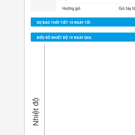
Hướng gió
: Gió tây 
DỰ BÁO THỜI TIẾT 10 NGÀY TỚI
BIỂU ĐỒ NHIỆT ĐỘ 10 NGÀY QUA