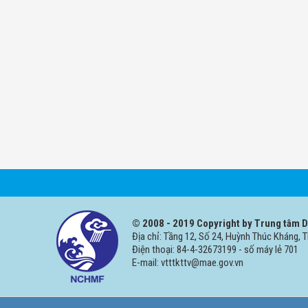
© 2008 - 2019 Copyright by Trung tâm Dự
Địa chỉ: Tầng 12, Số 24, Huỳnh Thúc Kháng, 
Điện thoại: 84-4-32673199 - số máy lẻ 701
E-mail: vtttkttv@mae.gov.vn