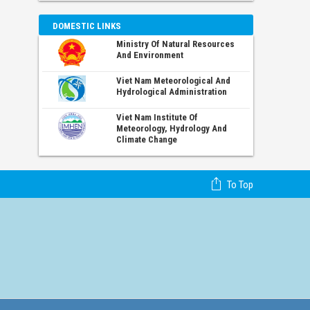
DOMESTIC LINKS
Ministry Of Natural Resources
And Environment
Viet Nam Meteorological And
Hydrological Administration
Viet Nam Institute Of
Meteorology, Hydrology And
Climate Change
To Top