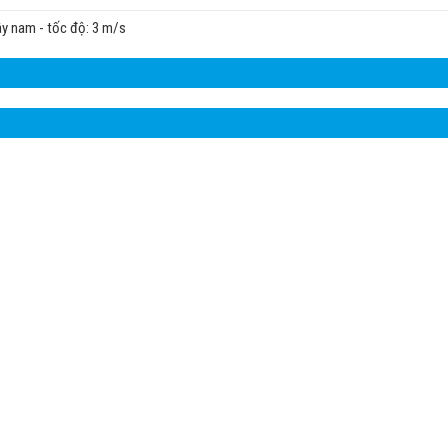
tây nam - tốc độ: 3 m/s