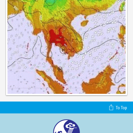
To Top