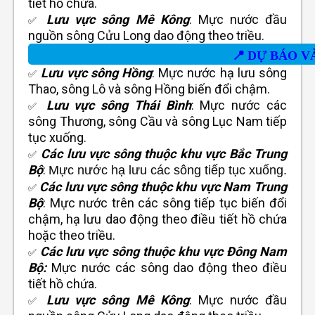
tiết hồ chứa.
Lưu vực sông Mê Kông
: Mực nước đầu
✅
nguồn sông Cửu Long dao động theo triều.
📍
DỰ BÁO V
Lưu vực sông Hồng
: Mực nước hạ lưu sông
✅
Thao, sông Lô và sông Hồng biến đổi chậm.
Lưu vực sông Thái Bình
: Mực nước các
✅
sông Thương, sông Cầu và sông Lục Nam tiếp
tục xuống.
Các lưu vực sông thuộc khu vực
Bắc Trung
✅
Bộ
:
Mực nước hạ lưu các sông tiếp tục xuống.
Các lưu vực sông thuộc khu vực
Nam Trung
✅
Bộ
: Mực nước trên các sông tiếp tục biến đổi
chậm, hạ lưu dao động theo điều tiết hồ chứa
hoặc theo triều.
Các lưu vực sông thuộc khu vực Đông Nam
✅
Bộ:
Mực nước các sông dao động theo điều
tiết hồ chứa.
Lưu vực sông Mê Kông
: Mực nước đầu
✅