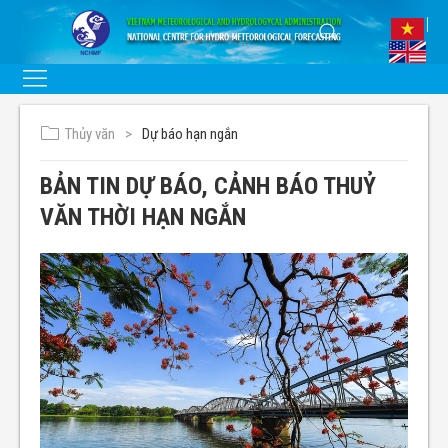
Thủy văn
Dự báo hạn ngắn
BẢN TIN DỰ BÁO, CẢNH BÁO THUỶ
VĂN THỜI HẠN NGẮN