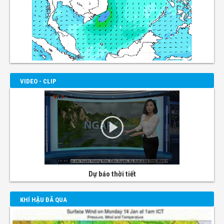
VIDEO - CLIP
Dự báo thời tiết
KHÍ HẬU ĐÃ QUA