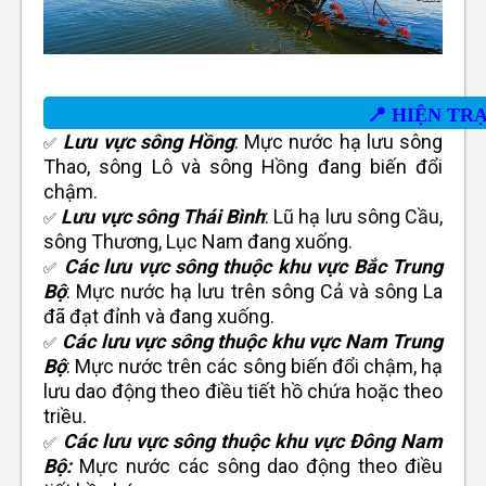
📍
HIỆN TRA
Lưu vực sông Hồng
: Mực nước hạ lưu sông
✅
Thao, sông Lô và sông Hồng đang biến đổi
chậm.
Lưu vực sông Thái Bình
: Lũ hạ lưu sông Cầu,
✅
sông Thương, Lục Nam đang xuống.
Các lưu vực sông thuộc khu vực Bắc Trung
✅
Bộ
: Mực nước hạ lưu trên sông Cả và sông La
đã đạt đỉnh và đang xuống.
Các lưu vực sông thuộc khu vực Nam Trung
✅
Bộ
: Mực nước trên các sông biến đổi chậm, hạ
lưu dao động theo điều tiết hồ chứa hoặc theo
triều.
Các lưu vực sông thuộc khu vực Đông Nam
✅
Bộ:
Mực nước các sông dao động theo điều