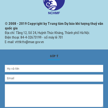
© 2008 - 2019 Copyright by Trung tâm Dự báo khí tượng thuỷ văn
quốc gia
Địa chỉ: Tầng 12, Số 24, Huỳnh Thúc Kháng, Thành phố Hà Nội.
Điện thoại: 84-4-32673199 - số máy lẻ 701
E-mail: vtttkttv@mae.gov.vn
GÓP Ý