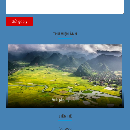
Gửi góp ý
THƯ VIỆN ẢNH
Ảnh phong cảnh
LIÊN HỆ
RSS