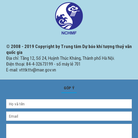
© 2008 - 2019 Copyright by Trung tâm Dự báo khí tượng thuỷ văn
quốc gia
Địa chỉ: Tầng 12, Số 24, Huỳnh Thúc Kháng, Thành phố Hà Nội.
Điện thoại: 84-4-32673199 - số máy lẻ 701
E-mail: vtttkttv@mae.gov.vn
GÓP Ý