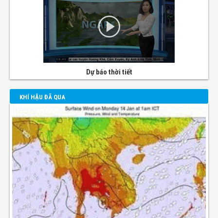
Dự báo thời tiết
KHÍ HẬU ĐÃ QUA