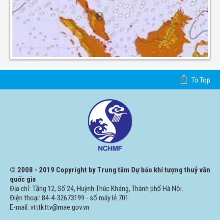
To Top
© 2008 - 2019 Copyright by Trung tâm Dự báo khí tượng thuỷ văn
quốc gia
Địa chỉ: Tầng 12, Số 24, Huỳnh Thúc Kháng, Thành phố Hà Nội.
Điện thoại: 84-4-32673199 - số máy lẻ 701
E-mail: vtttkttv@mae.gov.vn