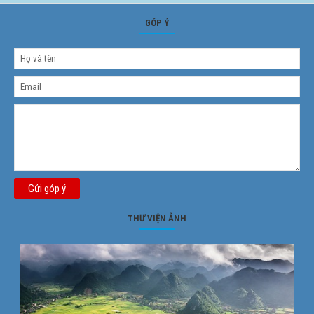
GÓP Ý
Gửi góp ý
THƯ VIỆN ẢNH