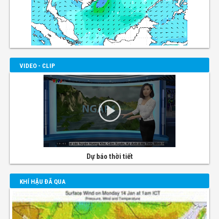
VIDEO - CLIP
Dự báo thời tiết
KHÍ HẬU ĐÃ QUA