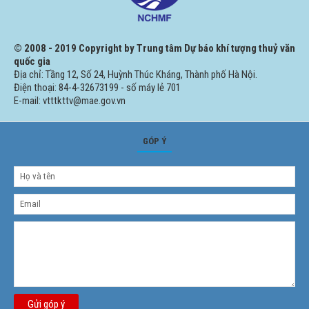
© 2008 - 2019 Copyright by Trung tâm Dự báo khí tượng thuỷ văn
quốc gia
Địa chỉ: Tầng 12, Số 24, Huỳnh Thúc Kháng, Thành phố Hà Nội.
Điện thoại: 84-4-32673199 - số máy lẻ 701
E-mail: vtttkttv@mae.gov.vn
GÓP Ý
Gửi góp ý