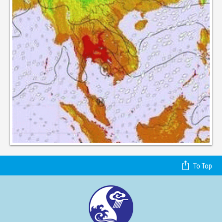
To Top