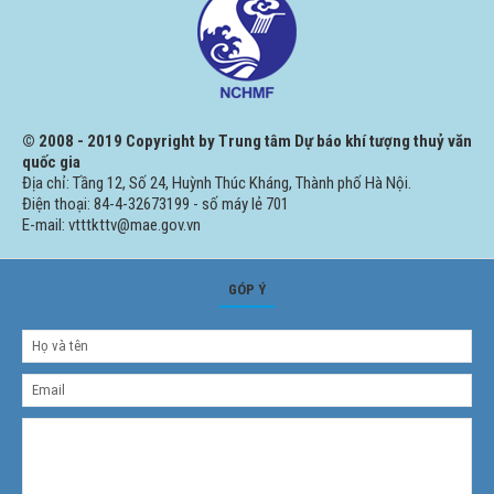
© 2008 - 2019 Copyright by Trung tâm Dự báo khí tượng thuỷ văn
quốc gia
Địa chỉ: Tầng 12, Số 24, Huỳnh Thúc Kháng, Thành phố Hà Nội.
Điện thoại: 84-4-32673199 - số máy lẻ 701
E-mail: vtttkttv@mae.gov.vn
GÓP Ý