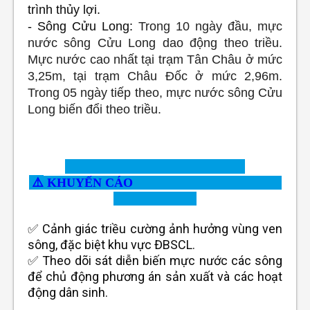
trình thủy lợi.
- Sông Cửu Long:
Trong 10 ngày đầu, mực
nước sông Cửu Long dao động theo triều.
Mực nước cao nhất tại trạm Tân Châu ở mức
3,25m, tại trạm Châu Đốc
ở mức 2,96m.
Trong 05 ngày tiếp theo, mực nước sông Cửu
Long biến đổi theo triều.
⚠️
KHUYẾN CÁO
✅ Cảnh giác triều cường ảnh hưởng vùng ven
sông, đặc biệt khu vực ĐBSCL.
✅ Theo dõi sát diễn biến mực nước các sông
để chủ động phương án sản xuất và các hoạt
động dân sinh.