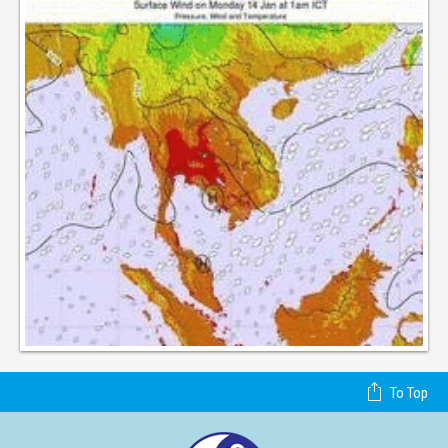
To Top