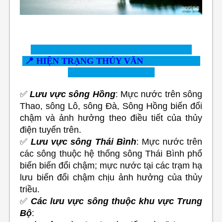
📍
HIỆN TRẠNG THỦY VĂN
✅
Lưu vực sông Hồng
: Mực nước trên sông
Thao, sông Lô, sông Đà, Sông Hồng biến đổi
chậm và ảnh hưởng theo điều tiết của thủy
điện tuyến trên.
✅
Lưu vực sông Thái Bình
: Mực nước trên
các sông thuộc hệ thống sông Thái Bình phổ
biến biến đổi chậm; mực nước tại các trạm hạ
lưu biến đổi chậm chịu ảnh hưởng của thủy
triều.
✅
Các lưu vực sông thuộc khu vực Trung
Bộ
: