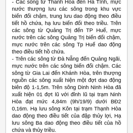
- Các sông từ Thanh Hóa đến Hà Tĩnh, mực
nước thượng lưu các sông trong khu vực
biến đổi chậm, trung lưu dao động theo điều
tiết hồ chứa, hạ lưu biến đổi theo triều. Trên
các sông từ Quảng Trị đến TP Huế, mực
nước trên các sông Quảng Trị biến đổi chậm,
mực nước trên các sông Tp Huế dao động
theo điều tiết hồ chứa.
- Trên các sông từ Đà Nẵng đến Quảng Ngãi,
mực nước trên các sông biến đổi chậm. Các
sông từ Gia Lai đến Khánh Hòa, trên thượng
nguồn các sông xuất hiện một đợt dao động
biên độ 1-1,5m. Trên sông Dinh Ninh Hòa đã
xuất hiện 01 đợt lũ với đỉnh lũ tại trạm Ninh
Hòa đạt mức 4,84m (9h/19/9) dưới BĐ2
0,16m. Hạ lưu sông Kôn tại trạm Thạnh Hòa
dao động theo điều tiết của đập thủy lợi, Hạ
lưu sông Ba dao động theo điều tiết của hồ
chứa và thủy triều.