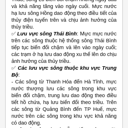
và khả năng tăng vào ngày cuối. Mực nước
hạ lưu sông Hồng dao động theo điều tiết của
thủy điện tuyến trên và chịu ảnh hưởng của
thủy triều.
Mực
✅
Lưu vực sông Thái Bình
:
mực nước
trên các sông thuộc hệ thống sông Thái Bình
tiếp tục biến đổi chậm và lên vào ngày cuối;
các trạm ở hạ lưu dao động xu thế lên do chịu
.
ảnh hưởng của thủy triều
✅
Các lưu vực sông thuộc khu vực
Trung
Bộ
:
- Các sông từ Thanh Hóa đến Hà Tĩnh, mực
nước thượng lưu các sông trong khu vực
biến đổi chậm, trung lưu dao động theo điều
tiết hồ chứa, hạ lưu biến đổi theo triều. Trên
các sông từ Quảng Bình đến TP Huế, mực
nước trên các sông trong khu vực khả năng
có dao động.