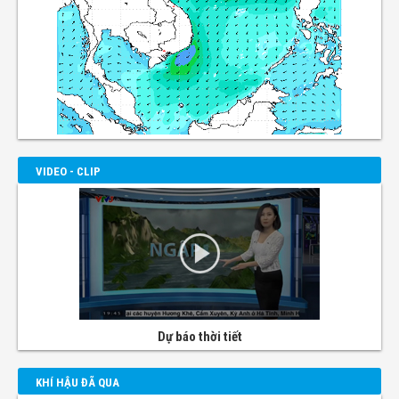
VIDEO - CLIP
Dự báo thời tiết
KHÍ HẬU ĐÃ QUA