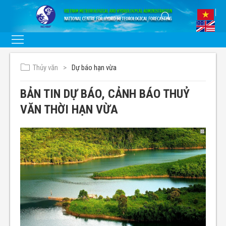
Thủy văn
Dự báo hạn vừa
BẢN TIN DỰ BÁO, CẢNH BÁO THUỶ
VĂN THỜI HẠN VỪA