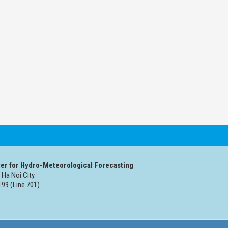
er for Hydro-Meteorological Forecasting
 Ha Noi City.
99 (Line 701)