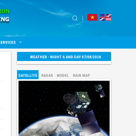
SERVICES
WEATHER - NIGHT 6 AND DAY 07/08/2026
SATELLITE
RADAR
MODEL
RAIN MAP