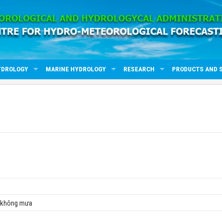
YDROLOGY
MARINE HYDROLOGY
RESEARCH
PRODUCTS AND 
, không mưa