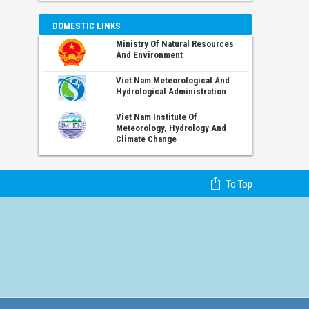
DOMESTIC LINKS
Ministry Of Natural Resources
And Environment
Viet Nam Meteorological And
Hydrological Administration
Viet Nam Institute Of
Meteorology, Hydrology And
Climate Change
To Top