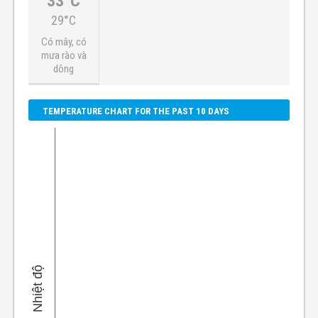
33°C
29°C
Có mây, có
mưa rào và
dông
TEMPERATURE CHART FOR THE PAST 10 DAYS