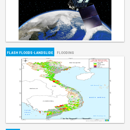
FLASH FLOODS-LANDSLIDE
FLOODING