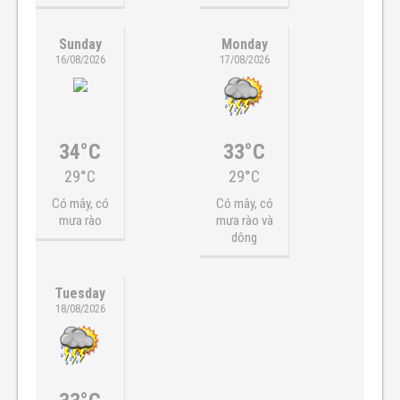
Sunday
Monday
16/08/2026
17/08/2026
34°C
33°C
29°C
29°C
Có mây, có
Có mây, có
mưa rào
mưa rào và
dông
Tuesday
18/08/2026