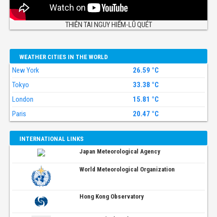
THIÊN TAI NGUY HIỂM-LŨ QUÉT
WEATHER CITIES IN THE WORLD
New York
26.59 °C
Tokyo
33.38 °C
London
15.81 °C
Paris
20.47 °C
INTERNATIONAL LINKS
Japan Meteorological Agency
World Meteorological Organization
Hong Kong Observatory