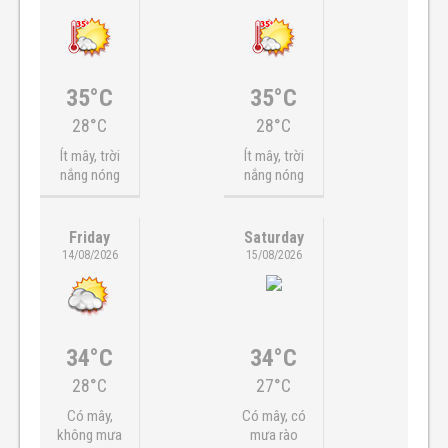
35°C
35°C
28°C
28°C
Ít mây, trời
Ít mây, trời
nắng nóng
nắng nóng
Friday
Saturday
14/08/2026
15/08/2026
34°C
34°C
28°C
27°C
Có mây,
Có mây, có
không mưa
mưa rào