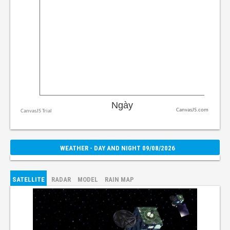
CanvasJS.com
WEATHER - DAY AND NIGHT 09/08/2026
SATELLITE
RADAR
MODEL
RAIN MAP