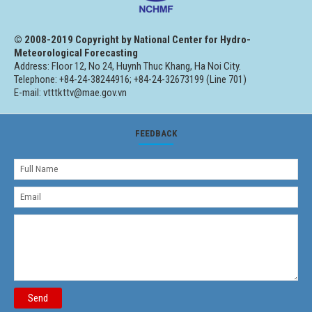
© 2008-2019 Copyright by National Center for Hydro-
Meteorological Forecasting
Address: Floor 12, No 24, Huynh Thuc Khang, Ha Noi City.
Telephone: +84-24-38244916; +84-24-32673199 (Line 701)
E-mail: vtttkttv@mae.gov.vn
FEEDBACK
Send