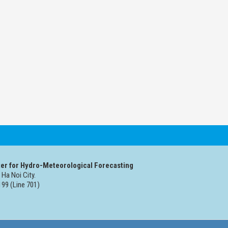
er for Hydro-Meteorological Forecasting
 Ha Noi City.
99 (Line 701)