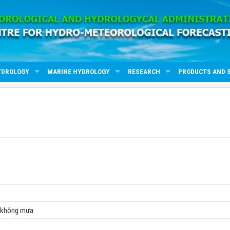
YDROLOGY
MARINE HYDROLOGY
RESEARCH
PRODUCTS AND 
, không mưa