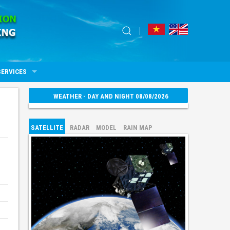
SERVICES
WEATHER - DAY AND NIGHT 08/08/2026
SATELLITE
RADAR
MODEL
RAIN MAP