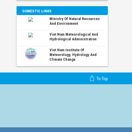
DOMESTIC LINKS
Ministry Of Natural Resources
And Environment
Viet Nam Meteorological And
Hydrological Administration
Viet Nam Institute Of
Meteorology, Hydrology And
Climate Change
To Top