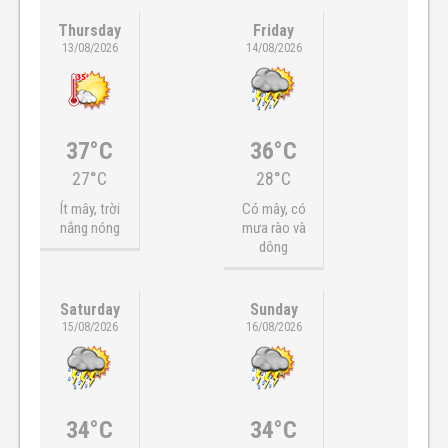
Thursday
Friday
13/08/2026
14/08/2026
37°C
36°C
27°C
28°C
Ít mây, trời
Có mây, có
nắng nóng
mưa rào và
dông
Saturday
Sunday
15/08/2026
16/08/2026
34°C
34°C