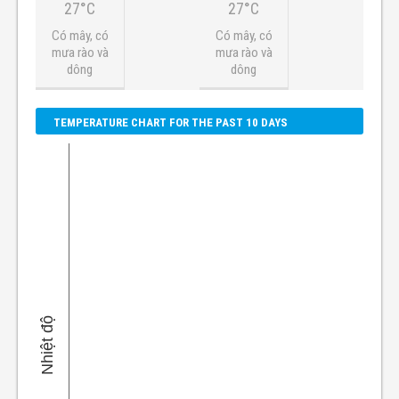
27°C
27°C
Có mây, có
Có mây, có
mưa rào và
mưa rào và
dông
dông
TEMPERATURE CHART FOR THE PAST 10 DAYS