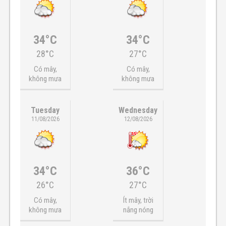
34°C
34°C
28°C
27°C
Có mây,
Có mây,
không mưa
không mưa
Tuesday
Wednesday
11/08/2026
12/08/2026
34°C
36°C
26°C
27°C
Có mây,
Ít mây, trời
không mưa
nắng nóng