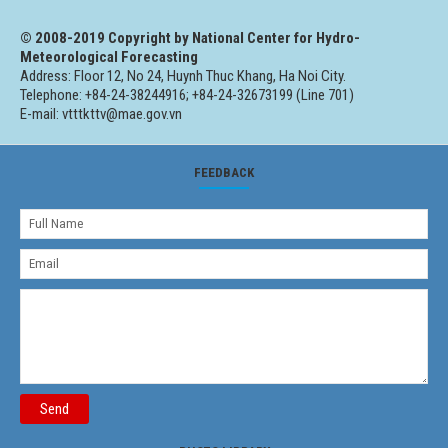
© 2008-2019 Copyright by National Center for Hydro-
Meteorological Forecasting
Address: Floor 12, No 24, Huynh Thuc Khang, Ha Noi City.
Telephone: +84-24-38244916; +84-24-32673199 (Line 701)
E-mail: vtttkttv@mae.gov.vn
FEEDBACK
Send