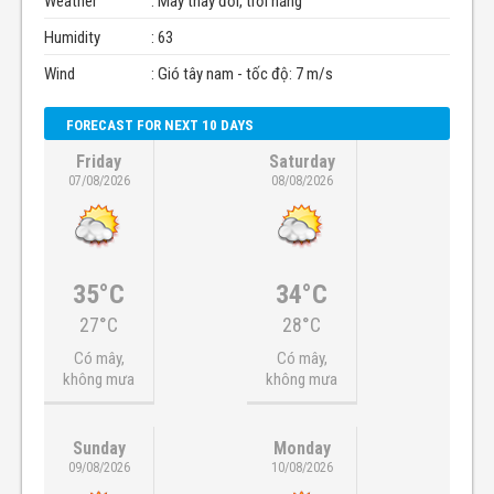
Weather
: Mây thay đổi, trời nắng
Humidity
: 63
Wind
: Gió tây nam - tốc độ: 7 m/s
FORECAST FOR NEXT 10 DAYS
Friday
Saturday
07/08/2026
08/08/2026
35°C
34°C
27°C
28°C
Có mây,
Có mây,
không mưa
không mưa
Sunday
Monday
09/08/2026
10/08/2026