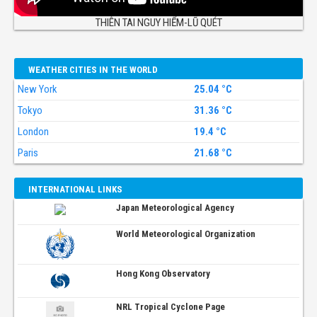
THIÊN TAI NGUY HIỂM-LŨ QUÉT
WEATHER CITIES IN THE WORLD
New York
25.04 °C
Tokyo
31.36 °C
London
19.4 °C
Paris
21.68 °C
INTERNATIONAL LINKS
Japan Meteorological Agency
World Meteorological Organization
Hong Kong Observatory
NRL Tropical Cyclone Page