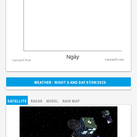
CanvasJS.com
WEATHER - NIGHT 6 AND DAY 07/08/2026
SATELLITE
RADAR
MODEL
RAIN MAP