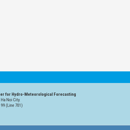
er for Hydro-Meteorological Forecasting
 Ha Noi City.
99 (Line 701)