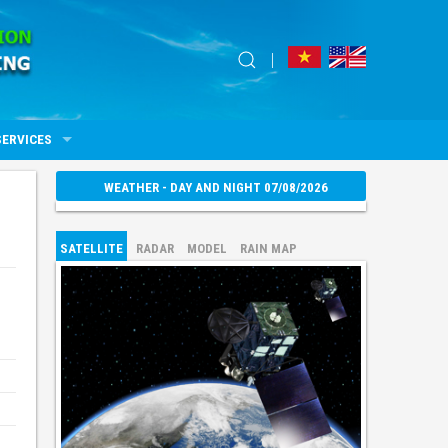
SERVICES
WEATHER - DAY AND NIGHT 07/08/2026
SATELLITE
RADAR
MODEL
RAIN MAP