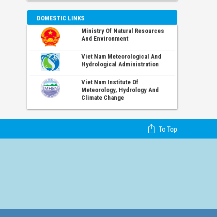
DOMESTIC LINKS
Ministry Of Natural Resources
And Environment
Viet Nam Meteorological And
Hydrological Administration
Viet Nam Institute Of
Meteorology, Hydrology And
Climate Change
To Top