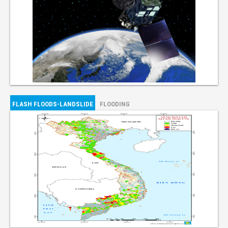
FLASH FLOODS-LANDSLIDE
FLOODING