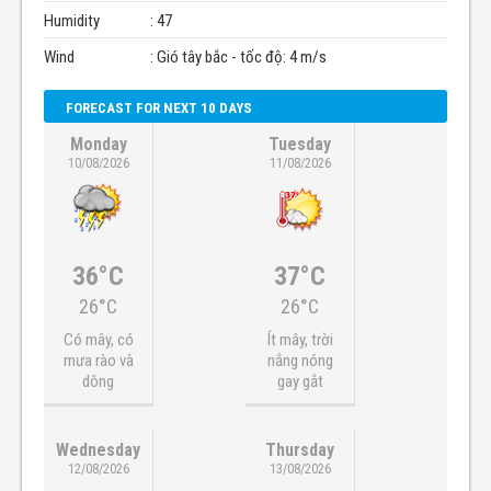
Humidity
: 47
Wind
: Gió tây bắc - tốc độ: 4 m/s
FORECAST FOR NEXT 10 DAYS
Monday
Tuesday
10/08/2026
11/08/2026
36°C
37°C
26°C
26°C
Có mây, có
Ít mây, trời
mưa rào và
nắng nóng
dông
gay gắt
Wednesday
Thursday
12/08/2026
13/08/2026