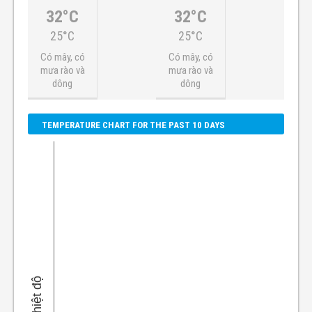
32°C
32°C
25°C
25°C
Có mây, có
Có mây, có
mưa rào và
mưa rào và
dông
dông
TEMPERATURE CHART FOR THE PAST 10 DAYS