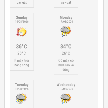
gay gắt
gay gắt
Sunday
Monday
16/08/2026
17/08/2026
36°C
34°C
28°C
26°C
Ít mây, trời
Có mây, có
nắng nóng
mưa rào và
dông
Tuesday
Wednesday
18/08/2026
19/08/2026