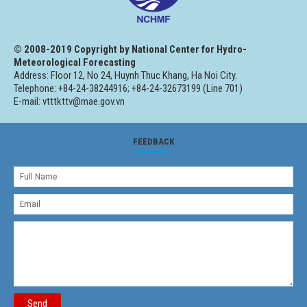
© 2008-2019 Copyright by National Center for Hydro-
Meteorological Forecasting
Address: Floor 12, No 24, Huynh Thuc Khang, Ha Noi City.
Telephone: +84-24-38244916; +84-24-32673199 (Line 701)
E-mail: vtttkttv@mae.gov.vn
FEEDBACK
Send