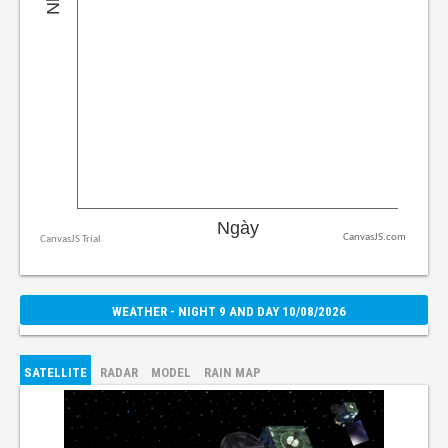
CanvasJS.com
WEATHER - NIGHT 9 AND DAY 10/08/2026
SATELLITE
RADAR
MODEL
RAIN MAP