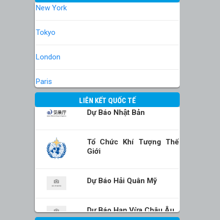
New York
Tokyo
London
Paris
LIÊN KẾT QUỐC TẾ
Dự Báo Nhật Bản
Tổ Chức Khí Tượng Thế
Giới
Dự Báo Hải Quân Mỹ
Dự Báo Hạn Vừa Châu Âu