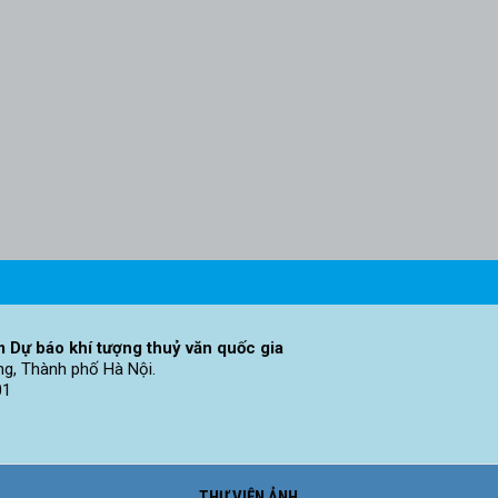
 Dự báo khí tượng thuỷ văn quốc gia
ng, Thành phố Hà Nội.
01
THƯ VIỆN ẢNH