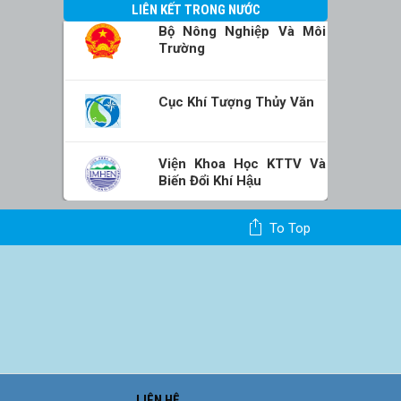
LIÊN KẾT TRONG NƯỚC
Bộ Nông Nghiệp Và Môi
Trường
Cục Khí Tượng Thủy Văn
Viện Khoa Học KTTV Và
Biến Đổi Khí Hậu
To Top
LIÊN HỆ