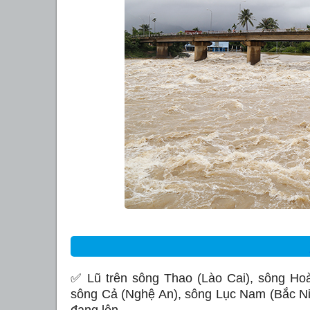
✅
Lũ trên sông Thao (Lào Cai), sông Ho
sông Cả (Nghệ An), sông Lục Nam (Bắc Ni
đang lên.