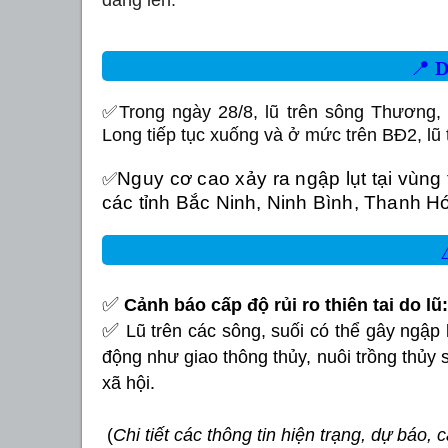
📍
D
✅Trong ngày 28/8, lũ trên sông Thương, 
Long tiếp tục xuống và ở mức trên BĐ2, l
Nguy cơ cao xảy ra ngập lụt tại vùng 
✅
các tỉnh Bắc Ninh, Ninh Bình, Thanh H
✅
Cảnh báo cấp độ rủi ro thiên tai do lũ:
✅
Lũ trên các sông, suối có thể gây ngập 
động như giao thông thủy, nuôi trồng thủy 
.
xã hội
(
Chi tiết các thông tin hiện trạng, dự báo,