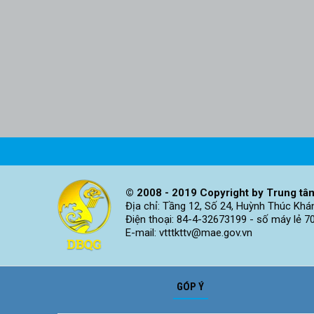
© 2008 - 2019 Copyright by Trung tâm
Địa chỉ: Tầng 12, Số 24, Huỳnh Thúc Khá
Điện thoại: 84-4-32673199 - số máy lẻ 7
E-mail: vtttkttv@mae.gov.vn
GÓP Ý