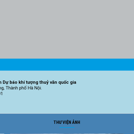
 Dự báo khí tượng thuỷ văn quốc gia
ng, Thành phố Hà Nội.
01
THƯ VIỆN ẢNH