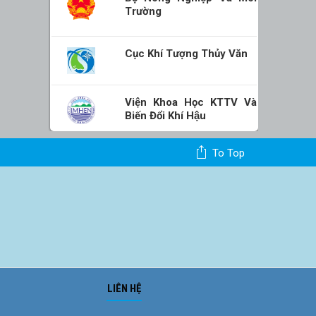
Trường
Cục Khí Tượng Thủy Văn
Viện Khoa Học KTTV Và
Biến Đổi Khí Hậu
To Top
LIÊN HỆ