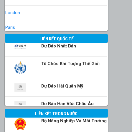
London
Paris
LIÊN KẾT QUỐC TẾ
Dự Báo Nhật Bản
Tổ Chức Khí Tượng Thế Giới
Dự Báo Hải Quân Mỹ
Dự Báo Hạn Vừa Châu Âu
LIÊN KẾT TRONG NƯỚC
Bộ Nông Nghiệp Và Môi Trường