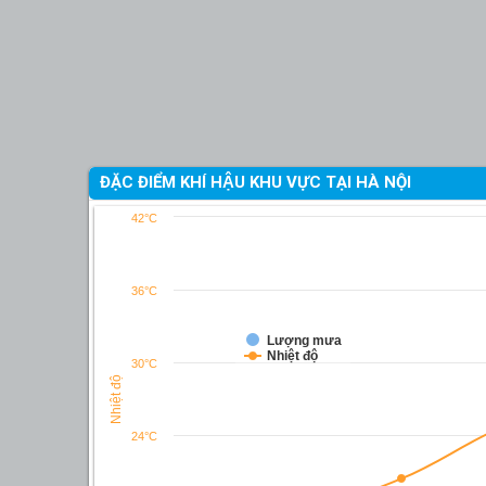
ĐẶC ĐIỂM KHÍ HẬU KHU VỰC TẠI HÀ NỘI
42°C
36°C
Lượng mưa
Nhiệt độ
30°C
Nhiệt độ
24°C