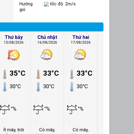
Hướng
:
tốc độ: 2m/s
gió
Thứ bảy
Chủ nhật
Thứ hai
15/08/2026
16/08/2026
17/08/2026
35°C
33°C
33°C
30°C
30°C
30°C
°%
°%
°%
Ít mây, trời
Có mây,
Có mây,