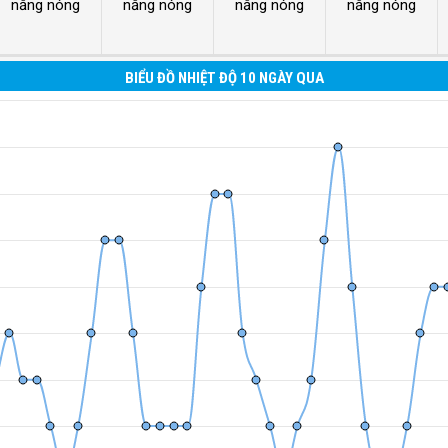
nắng nóng
nắng nóng
nắng nóng
nắng nóng
BIỂU ĐỒ NHIỆT ĐỘ 10 NGÀY QUA