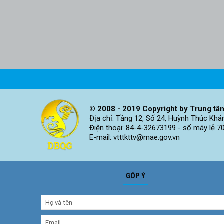
© 2008 - 2019 Copyright by Trung tâm
Địa chỉ: Tầng 12, Số 24, Huỳnh Thúc Khá
Điện thoại: 84-4-32673199 - số máy lẻ 7
E-mail: vtttkttv@mae.gov.vn
GÓP Ý