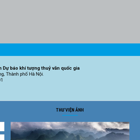
 Dự báo khí tượng thuỷ văn quốc gia
ng, Thành phố Hà Nội.
01
THƯ VIỆN ẢNH