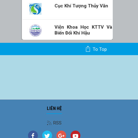
Cục Khí Tượng Thủy Văn
Viện Khoa Học KTTV Và
Biến Đổi Khí Hậu
To Top
LIÊN HỆ
RSS