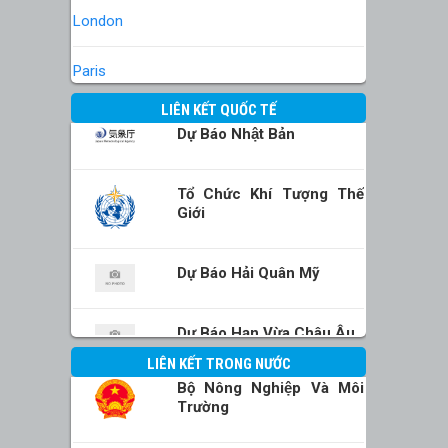
London
Paris
LIÊN KẾT QUỐC TẾ
Dự Báo Nhật Bản
Tổ Chức Khí Tượng Thế
Giới
Dự Báo Hải Quân Mỹ
Dự Báo Hạn Vừa Châu Âu
LIÊN KẾT TRONG NƯỚC
Bộ Nông Nghiệp Và Môi
Trường