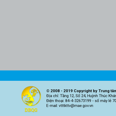
© 2008 - 2019 Copyright by Trung tâm
Địa chỉ: Tầng 12, Số 24, Huỳnh Thúc Khá
Điện thoại: 84-4-32673199 - số máy lẻ 7
E-mail: vtttkttv@mae.gov.vn