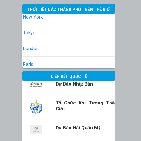
THỜI TIẾT CÁC THÀNH PHỐ TRÊN THẾ GIỚI
New York
Tokyo
London
Paris
LIÊN KẾT QUỐC TẾ
Dự Báo Nhật Bản
Tổ Chức Khí Tượng Thế
Giới
Dự Báo Hải Quân Mỹ