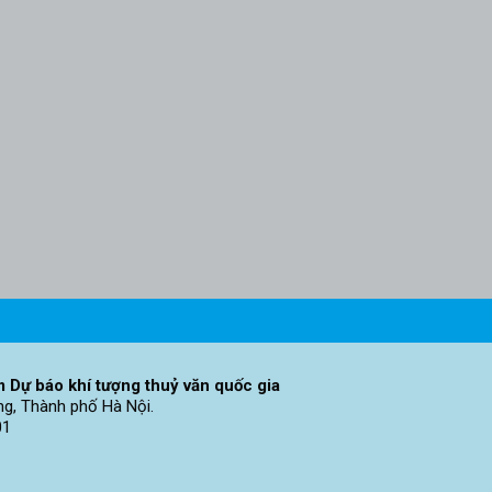
 Dự báo khí tượng thuỷ văn quốc gia
ng, Thành phố Hà Nội.
01