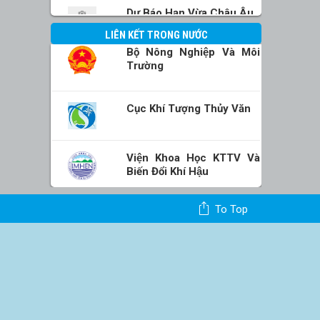
Dự Báo Hạn Vừa Châu Âu
LIÊN KẾT TRONG NƯỚC
Bộ Nông Nghiệp Và Môi
Trường
Cục Khí Tượng Thủy Văn
Viện Khoa Học KTTV Và
Biến Đổi Khí Hậu
To Top