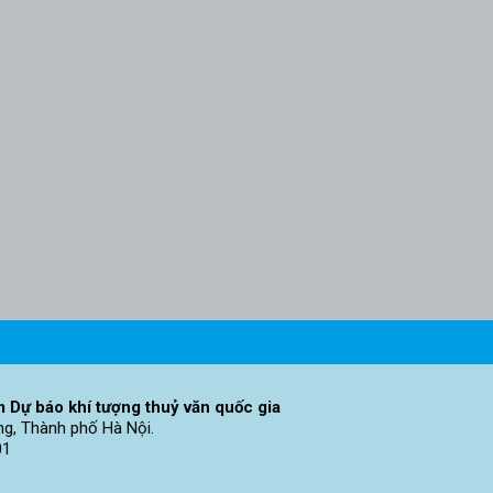
 Dự báo khí tượng thuỷ văn quốc gia
ng, Thành phố Hà Nội.
01