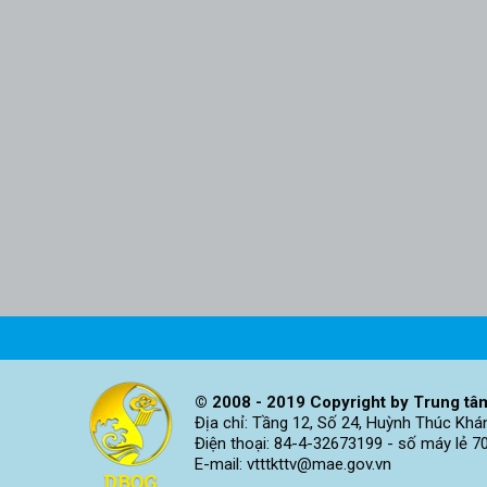
© 2008 - 2019 Copyright by Trung tâm
Địa chỉ: Tầng 12, Số 24, Huỳnh Thúc Khá
Điện thoại: 84-4-32673199 - số máy lẻ 7
E-mail: vtttkttv@mae.gov.vn