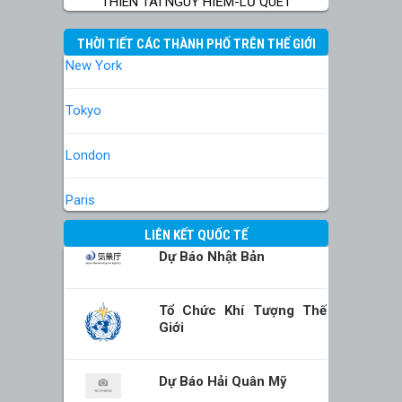
THIÊN TAI NGUY HIỂM-LŨ QUÉT
THỜI TIẾT CÁC THÀNH PHỐ TRÊN THẾ GIỚI
New York
Tokyo
London
Paris
LIÊN KẾT QUỐC TẾ
Dự Báo Nhật Bản
Tổ Chức Khí Tượng Thế
Giới
Dự Báo Hải Quân Mỹ