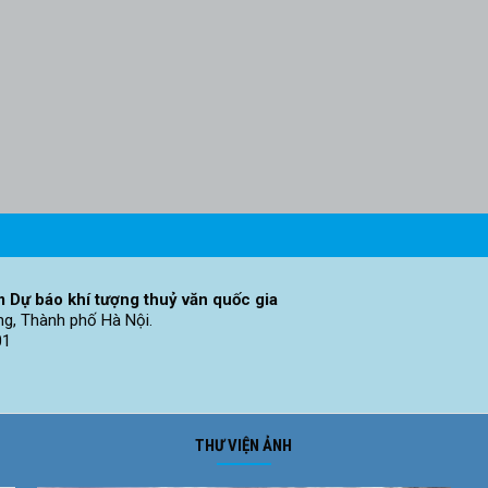
 Dự báo khí tượng thuỷ văn quốc gia
ng, Thành phố Hà Nội.
01
THƯ VIỆN ẢNH