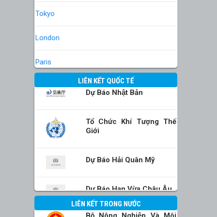
Tokyo
London
Paris
LIÊN KẾT QUỐC TẾ
Dự Báo Nhật Bản
Tổ Chức Khí Tượng Thế
Giới
Dự Báo Hải Quân Mỹ
Dự Báo Hạn Vừa Châu Âu
LIÊN KẾT TRONG NƯỚC
Bộ Nông Nghiệp Và Môi