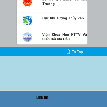
Trường
Cục Khí Tượng Thủy Văn
Viện Khoa Học KTTV Và
Biến Đổi Khí Hậu
To Top
LIÊN HỆ