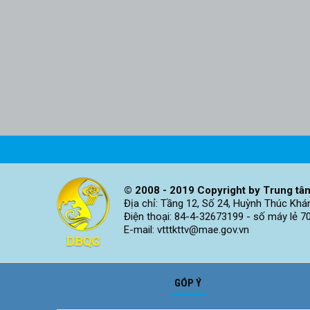
© 2008 - 2019 Copyright by Trung tâm
Địa chỉ: Tầng 12, Số 24, Huỳnh Thúc Khá
Điện thoại: 84-4-32673199 - số máy lẻ 7
E-mail: vtttkttv@mae.gov.vn
GÓP Ý