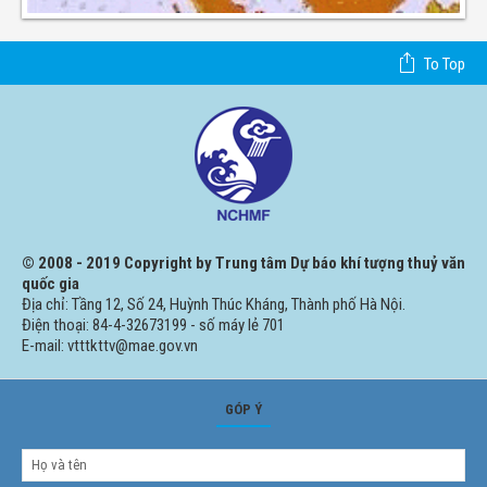
To Top
© 2008 - 2019 Copyright by Trung tâm Dự báo khí tượng thuỷ văn
quốc gia
Địa chỉ: Tầng 12, Số 24, Huỳnh Thúc Kháng, Thành phố Hà Nội.
Điện thoại: 84-4-32673199 - số máy lẻ 701
E-mail: vtttkttv@mae.gov.vn
GÓP Ý