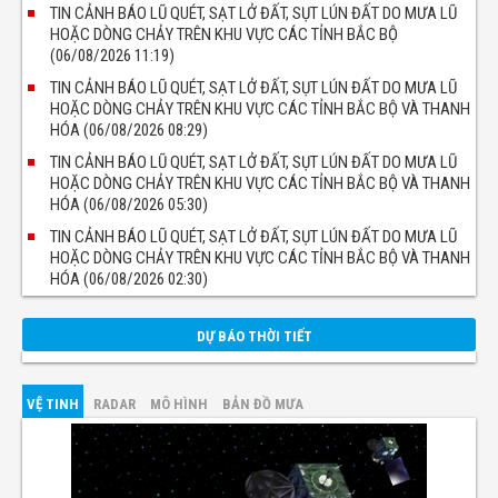
TIN CẢNH BÁO LŨ QUÉT, SẠT LỞ ĐẤT, SỤT LÚN ĐẤT DO MƯA LŨ
HOẶC DÒNG CHẢY TRÊN KHU VỰC CÁC TỈNH BẮC BỘ
(06/08/2026 11:19)
TIN CẢNH BÁO LŨ QUÉT, SẠT LỞ ĐẤT, SỤT LÚN ĐẤT DO MƯA LŨ
HOẶC DÒNG CHẢY TRÊN KHU VỰC CÁC TỈNH BẮC BỘ VÀ THANH
HÓA (06/08/2026 08:29)
TIN CẢNH BÁO LŨ QUÉT, SẠT LỞ ĐẤT, SỤT LÚN ĐẤT DO MƯA LŨ
HOẶC DÒNG CHẢY TRÊN KHU VỰC CÁC TỈNH BẮC BỘ VÀ THANH
HÓA (06/08/2026 05:30)
TIN CẢNH BÁO LŨ QUÉT, SẠT LỞ ĐẤT, SỤT LÚN ĐẤT DO MƯA LŨ
HOẶC DÒNG CHẢY TRÊN KHU VỰC CÁC TỈNH BẮC BỘ VÀ THANH
HÓA (06/08/2026 02:30)
DỰ BÁO THỜI TIẾT
VỆ TINH
RADAR
MÔ HÌNH
BẢN ĐỒ MƯA