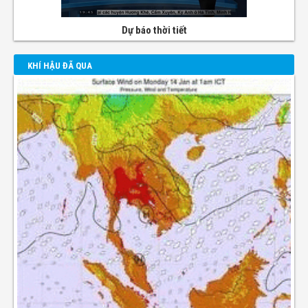
Dự báo thời tiết
KHÍ HẬU ĐÃ QUA