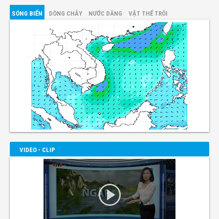
SÓNG BIỂN
DÒNG CHẢY
NƯỚC DÂNG
VẬT THỂ TRÔI
VIDEO - CLIP