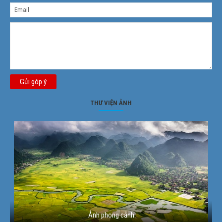
Gửi góp ý
THƯ VIỆN ẢNH
Ảnh phong cảnh