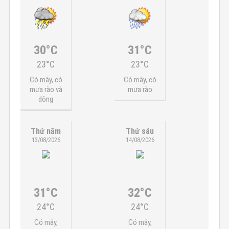
30°C
31°C
23°C
23°C
Có mây, có
Có mây, có
mưa rào và
mưa rào
dông
Thứ năm
Thứ sáu
13/08/2026
14/08/2026
31°C
32°C
24°C
24°C
Có mây,
Có mây,