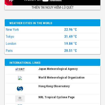
THIÊN TAI NGUY HIỂM-LŨ QUÉT
WEATHER CITIES IN THE WORLD
New York
22.96 °C
Tokyo
31.49 °C
London
19.84 °C
Paris
20.51 °C
INTERNATIONAL LINKS
Japan Meteorological Agency
World Meteorological Organization
Hong Kong Observatory
NRL Tropical Cyclone Page