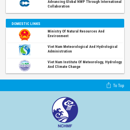
Advancing Global NWP Through International
Collaboration
DOMESTIC LINKS
Ministry Of Natural Resources And
Environment
Viet Nam Meteorological And Hydrological
Administration
Viet Nam Institute Of Meteorology, Hydrology
And Climate Change
To Top