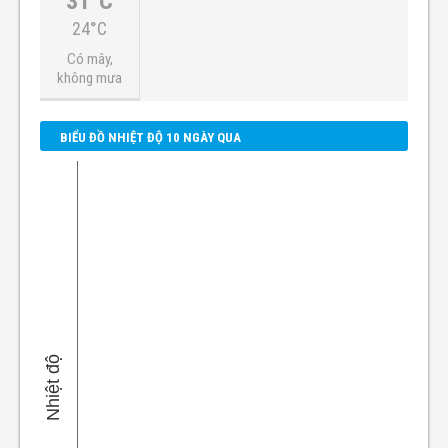
31°C
24°C
Có mây,
không mưa
BIỂU ĐỒ NHIỆT ĐỘ 10 NGÀY QUA