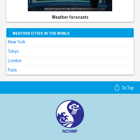
Weather forecasts
WEATHER CITIES IN THE WORLD
New York
Tokyo
London
Paris
To Top