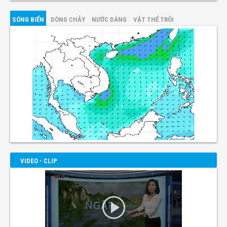
SÓNG BIỂN
DÒNG CHẢY
NƯỚC DÂNG
VẬT THỂ TRÔI
VIDEO - CLIP