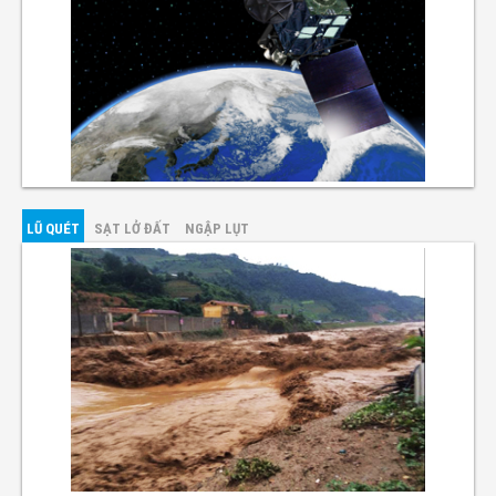
LŨ QUÉT
SẠT LỞ ĐẤT
NGẬP LỤT