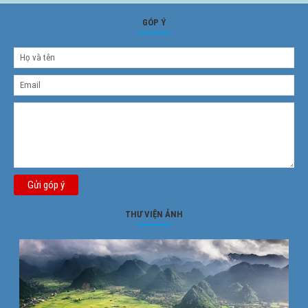
GÓP Ý
Gửi góp ý
THƯ VIỆN ẢNH