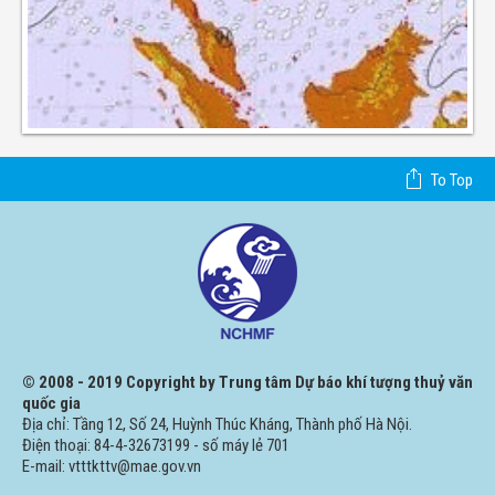
To Top
© 2008 - 2019 Copyright by Trung tâm Dự báo khí tượng thuỷ văn
quốc gia
Địa chỉ: Tầng 12, Số 24, Huỳnh Thúc Kháng, Thành phố Hà Nội.
Điện thoại: 84-4-32673199 - số máy lẻ 701
E-mail: vtttkttv@mae.gov.vn