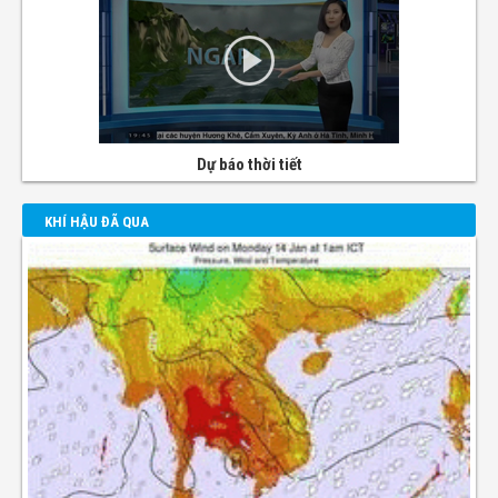
Dự báo thời tiết
KHÍ HẬU ĐÃ QUA