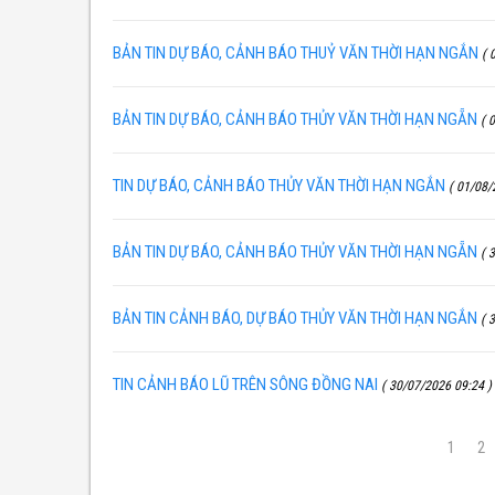
BẢN TIN DỰ BÁO, CẢNH BÁO THUỶ VĂN THỜI HẠN NGẮN
( 
BẢN TIN DỰ BÁO, CẢNH BÁO THỦY VĂN THỜI HẠN NGẴN
( 0
TIN DỰ BÁO, CẢNH BÁO THỦY VĂN THỜI HẠN NGẮN
( 01/08/
BẢN TIN DỰ BÁO, CẢNH BÁO THỦY VĂN THỜI HẠN NGẴN
( 3
BẢN TIN CẢNH BÁO, DỰ BÁO THỦY VĂN THỜI HẠN NGẮN
( 3
TIN CẢNH BÁO LŨ TRÊN SÔNG ĐỒNG NAI
( 30/07/2026 09:24 )
1
2