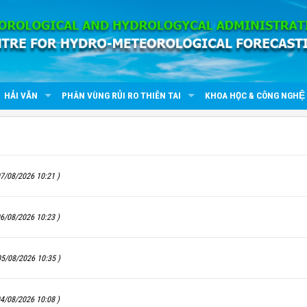
HẢI VĂN
PHÂN VÙNG RỦI RO THIÊN TAI
KHOA HỌC & CÔNG NGHỆ
7/08/2026 10:21 )
6/08/2026 10:23 )
05/08/2026 10:35 )
4/08/2026 10:08 )