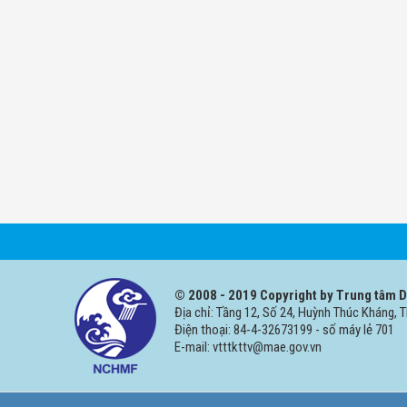
© 2008 - 2019 Copyright by Trung tâm Dự
Địa chỉ: Tầng 12, Số 24, Huỳnh Thúc Kháng, 
Điện thoại: 84-4-32673199 - số máy lẻ 701
E-mail: vtttkttv@mae.gov.vn