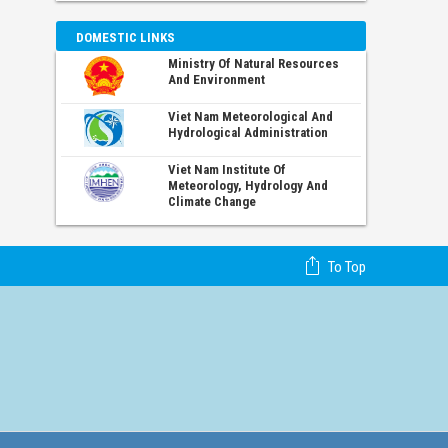
DOMESTIC LINKS
Ministry Of Natural Resources
And Environment
Viet Nam Meteorological And
Hydrological Administration
Viet Nam Institute Of
Meteorology, Hydrology And
Climate Change
To Top