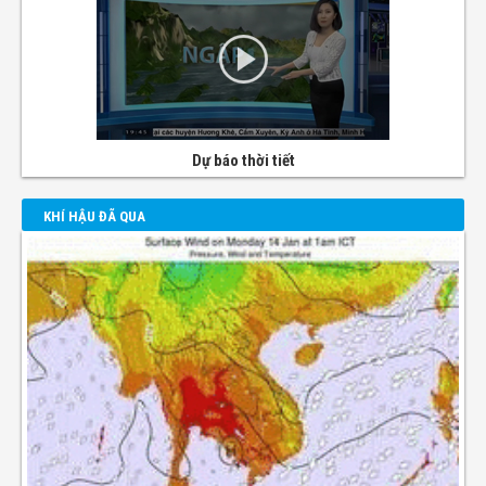
Dự báo thời tiết
KHÍ HẬU ĐÃ QUA