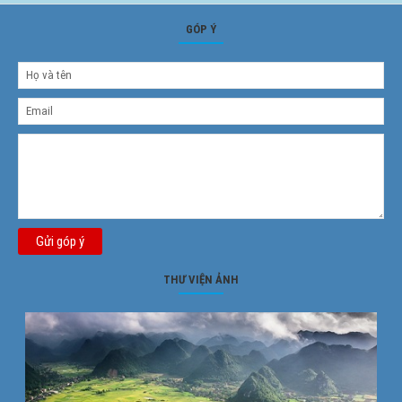
GÓP Ý
Gửi góp ý
THƯ VIỆN ẢNH