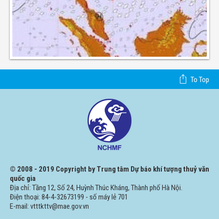
To Top
© 2008 - 2019 Copyright by Trung tâm Dự báo khí tượng thuỷ văn
quốc gia
Địa chỉ: Tầng 12, Số 24, Huỳnh Thúc Kháng, Thành phố Hà Nội.
Điện thoại: 84-4-32673199 - số máy lẻ 701
E-mail: vtttkttv@mae.gov.vn