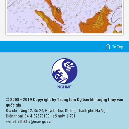
To Top
© 2008 - 2019 Copyright by Trung tâm Dự báo khí tượng thuỷ văn
quốc gia
Địa chỉ: Tầng 12, Số 24, Huỳnh Thúc Kháng, Thành phố Hà Nội.
Điện thoại: 84-4-32673199 - số máy lẻ 701
E-mail: vtttkttv@mae.gov.vn