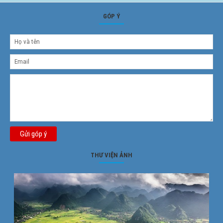
GÓP Ý
Gửi góp ý
THƯ VIỆN ẢNH