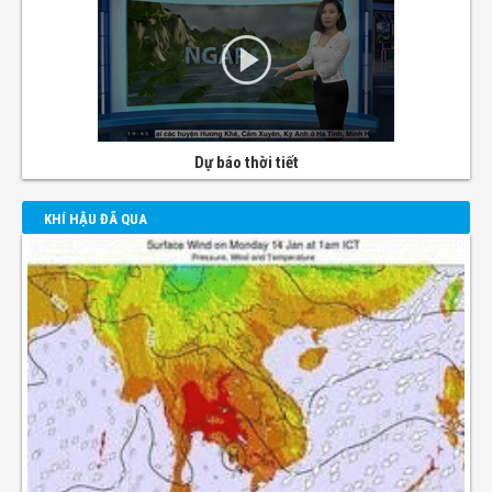
Dự báo thời tiết
KHÍ HẬU ĐÃ QUA