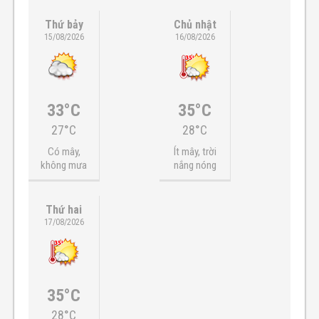
Thứ bảy
Chủ nhật
15/08/2026
16/08/2026
33°C
35°C
27°C
28°C
Có mây,
Ít mây, trời
không mưa
nắng nóng
Thứ hai
17/08/2026
35°C
28°C