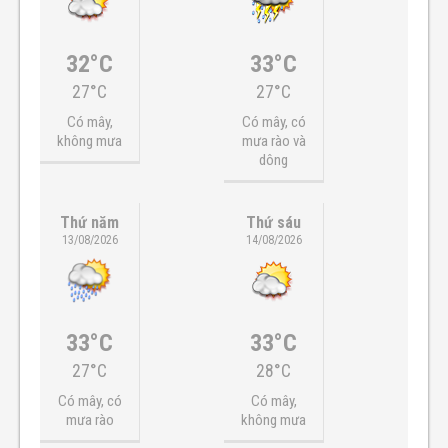
32°C
33°C
27°C
27°C
Có mây,
Có mây, có
không mưa
mưa rào và
dông
Thứ năm
Thứ sáu
13/08/2026
14/08/2026
33°C
33°C
27°C
28°C
Có mây, có
Có mây,
mưa rào
không mưa