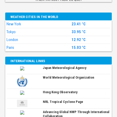
WEATHER CITIES IN THE WORLD
New York
23.41 °C
Tokyo
33.95 °C
London
12.92 °C
Paris
15.03 °C
INTERNATIONAL LINKS
Japan Meteorological Agency
World Meteorological Organization
Hong Kong Observatory
NRL Tropical Cyclone Page
Advancing Global NWP Through International
Collaboration