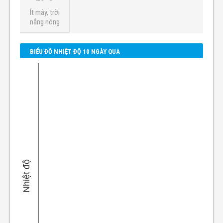
Ít mây, trời
nắng nóng
BIỂU ĐỒ NHIỆT ĐỘ 10 NGÀY QUA