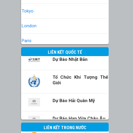
Tokyo
London
Paris
LIÊN KẾT QUỐC TẾ
Dự Báo Nhật Bản
Tổ Chức Khí Tượng Thế
Giới
Dự Báo Hải Quân Mỹ
Dự Báo Hạn Vừa Châu Âu
LIÊN KẾT TRONG NƯỚC