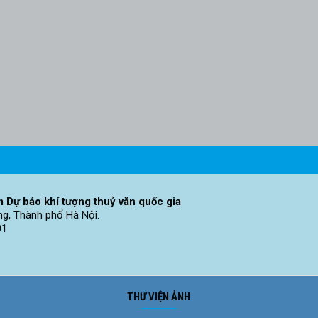
 Dự báo khí tượng thuỷ văn quốc gia
ng, Thành phố Hà Nội.
01
THƯ VIỆN ẢNH