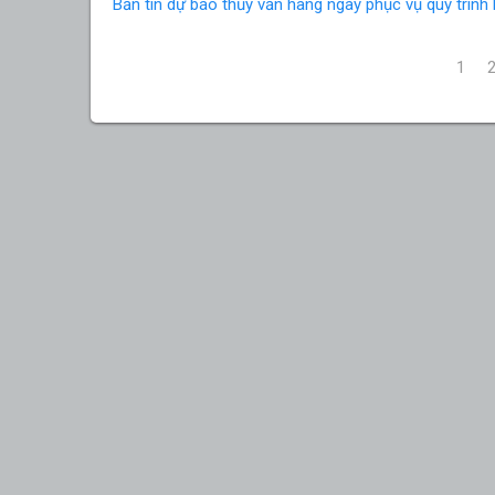
Bản tin dự báo thủy văn hàng ngày phục vụ quy trìn
1