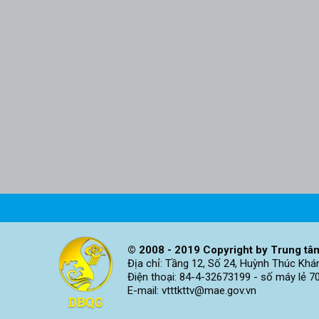
© 2008 - 2019 Copyright by Trung tâm
Địa chỉ: Tầng 12, Số 24, Huỳnh Thúc Khá
Điện thoại: 84-4-32673199 - số máy lẻ 7
E-mail: vtttkttv@mae.gov.vn