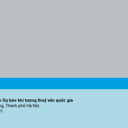
 Dự báo khí tượng thuỷ văn quốc gia
ng, Thành phố Hà Nội.
01