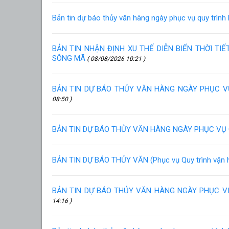
Bản tin dự báo thủy văn hàng ngày phục vụ quy trìn
BẢN TIN NHẬN ĐỊNH XU THẾ DIỄN BIẾN THỜI TI
SÔNG MÃ
( 08/08/2026 10:21 )
BẢN TIN DỰ BÁO THỦY VĂN HÀNG NGÀY PHỤC 
08:50 )
BẢN TIN DỰ BÁO THỦY VĂN HÀNG NGÀY PHỤC VỤ 
BẢN TIN DỰ BÁO THỦY VĂN (Phục vụ Quy trình vận hà
BẢN TIN DỰ BÁO THỦY VĂN HÀNG NGÀY PHỤC 
14:16 )