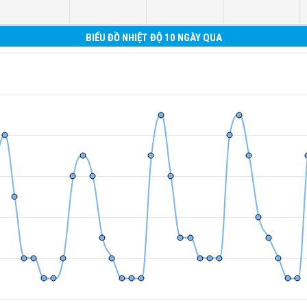
BIỂU ĐỒ NHIỆT ĐỘ 10 NGÀY QUA